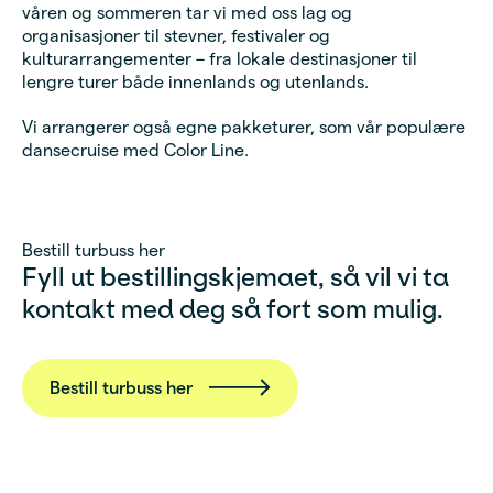
våren og sommeren tar vi med oss lag og
organisasjoner til stevner, festivaler og
kulturarrangementer – fra lokale destinasjoner til
lengre turer både innenlands og utenlands.
Vi arrangerer også egne pakketurer, som vår populære
dansecruise med Color Line.
Bestill turbuss her
Fyll ut bestillingskjemaet, så vil vi ta
kontakt med deg så fort som mulig.
Bestill turbuss her