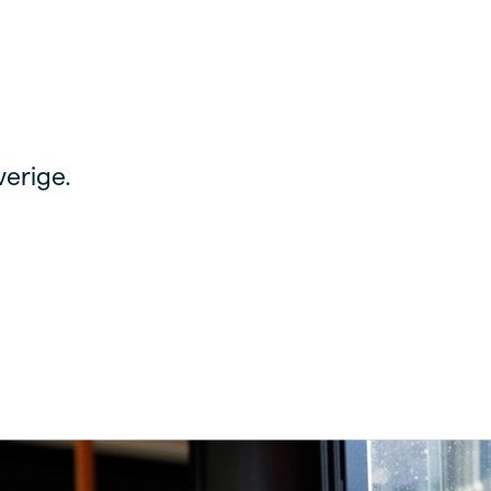
verige.