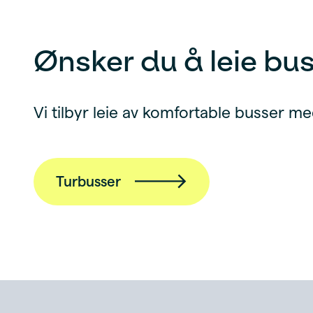
Ønsker du å leie bus
Vi tilbyr leie av komfortable busser me
Turbusser