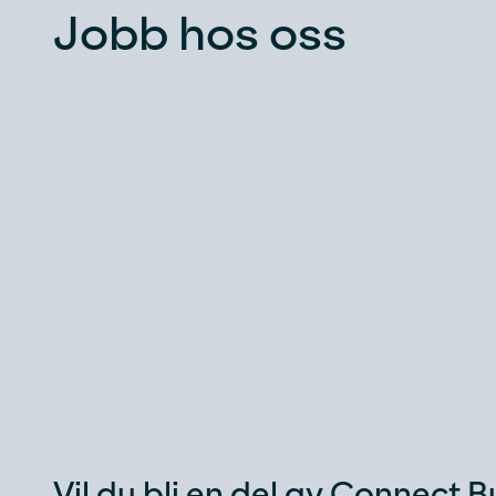
Jobb hos oss
Vil du bli en del av Connect 