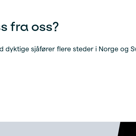
s fra oss?
d dyktige sjåfører flere steder i Norge og S