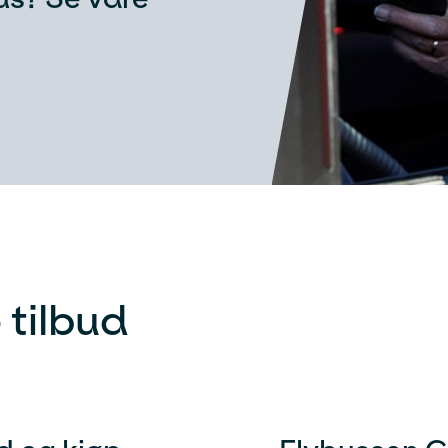
 tilbud