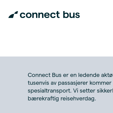
Connect Bus er en ledende aktør 
tusenvis av passasjerer kommer 
spesialtransport. Vi setter sikke
bærekraftig reisehverdag.