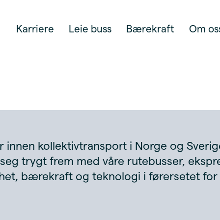
Karriere
Leie buss
Bærekraft
Om os
innen kollektivtransport i Norge og Sverige
seg trygt frem med våre rutebusser, ekspr
rhet, bærekraft og teknologi i førersetet f