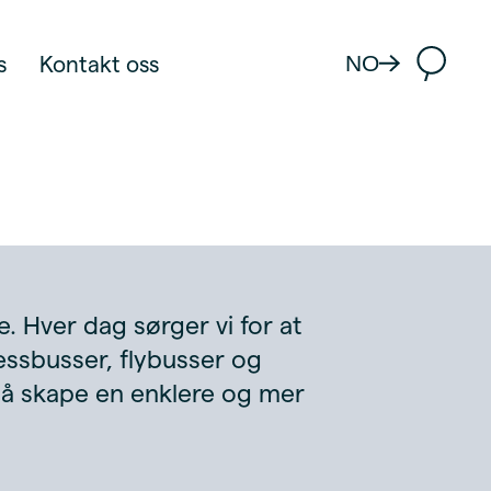
NO
s
Kontakt oss
. Hver dag sørger vi for at
essbusser, flybusser og
or å skape en enklere og mer