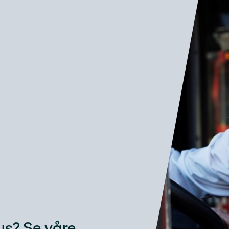
Bus? Se våre