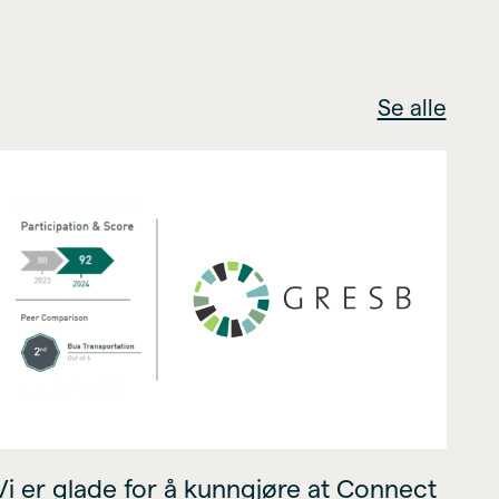
Se alle
Vi er glade for å kunngjøre at Connect