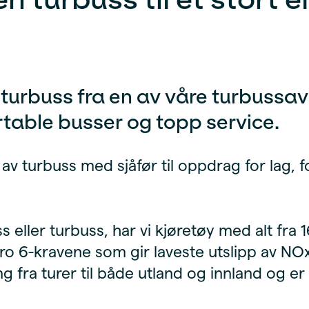
 turbuss fra en av våre turbussav
table busser og topp service.
 av turbuss med sjåfør til oppdrag for lag, f
eller turbuss, har vi kjøretøy med alt fra 16
Euro 6-kravene som gir laveste utslipp av NOx
ng fra turer til både utland og innland og er 
.