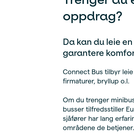
oppdrag?
Da kan du leie en
garantere komfor
Connect Bus tilbyr leie
firmaturer, bryllup o.l.
Om du trenger minibuss 
busser tilfredsstiller 
sjåfører har lang erfari
områdene de betjener