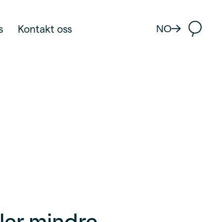
NO
s
Kontakt oss
ller mindre