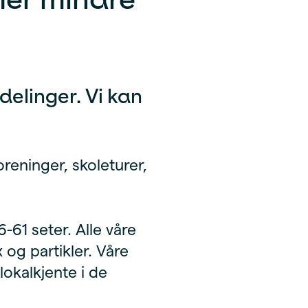
delinger. Vi kan
oreninger, skoleturer,
-61 seter. Alle våre
 og partikler. Våre
lokalkjente i de