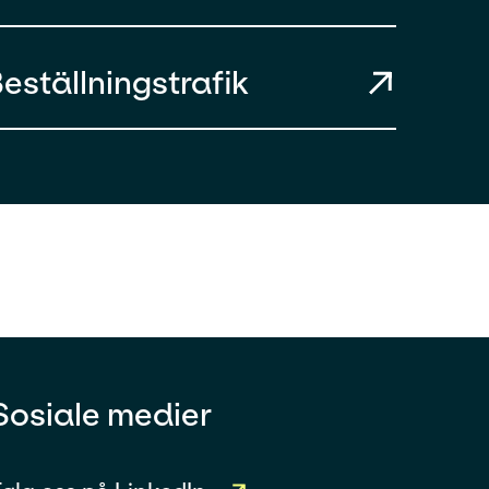
eställningstrafik
Sosiale medier