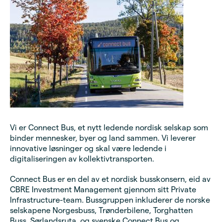
Vi er Connect Bus, et nytt ledende nordisk selskap som
binder mennesker, byer og land sammen. Vi leverer
innovative løsninger og skal være ledende i
digitaliseringen av kollektivtransporten.
Connect Bus er en del av et nordisk busskonsern, eid av
CBRE Investment Management gjennom sitt Private
Infrastructure-team. Bussgruppen inkluderer de norske
selskapene Norgesbuss, Trønderbilene, Torghatten
Buss, Sørlandsruta, og svenske Connect Bus og